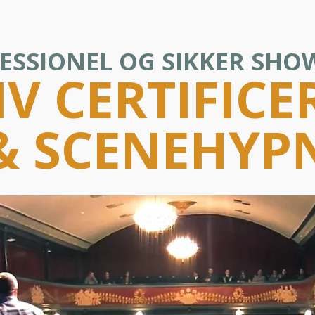
ESSIONEL OG SIKKER SH
IV CERTIFICE
& SCENEHYP