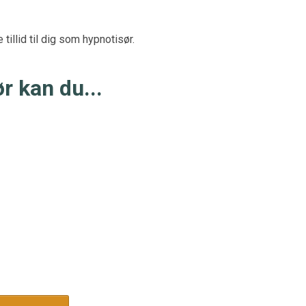
illid til dig som hypnotisør.
r kan du...