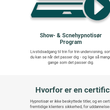
Show- & Scnehypnotisør
Program
Livstidsadgang til trin for trin undervisning, s
du kan se når det passer dig - og lige så mang
gange som det passer dig.
Hvorfor er en certific
Hypnotisør er ikke beskyttede titler, og en cert
fremtidige klienters sikkerhed, for uddannelse