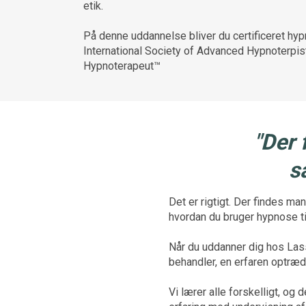
etik.
På denne uddannelse bliver du certificeret hy
International Society of Advanced Hypnoterpi
Hypnoterapeut™
"Der 
s
Det er rigtigt. Der findes 
hvordan du bruger hypnose t
Når du uddanner dig hos Lass
behandler, en erfaren optræd
Vi lærer alle forskelligt, og