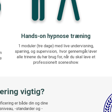
Hands-on hypnose træning
1 moduler (tre dage) med live undervisning,
sparring, og supervision, hvor gennemgår/øver
om
alle trinene du har brug for, når du skal lave et
e
professionelt sceneshow.
ering vigtig?
ificering er både din og dine
sniveau, -standarder og -