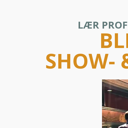
LÆR PROF
BL
SHOW- 