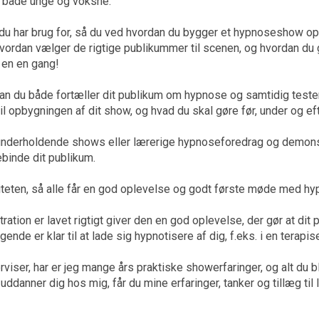
f både unge og voksne.
 du har brug for, så du ved hvordan du bygger et hypnoseshow op
hvordan vælger de rigtige publikummer til scenen, og hvordan d
 en en gang!
n du både fortæller dit publikum om hypnose og samtidig tester 
il opbygningen af dit show, og hvad du skal gøre før, under og ef
 underholdende shows eller lærerige hypnoseforedrag og demons
lebinde dit publikum.
riteten, så alle får en god oplevelse og godt første møde med hy
ation er lavet rigtigt giver den en god oplevelse, der gør at dit
nde er klar til at lade sig hypnotisere af dig, f.eks. i en terapis
iser, har er jeg mange års praktiske showerfaringer, og alt du bli
u uddanner dig hos mig, får du mine erfaringer, tanker og tillæg 