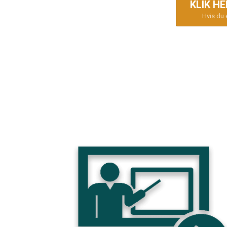
KLIK H
Hvis du e