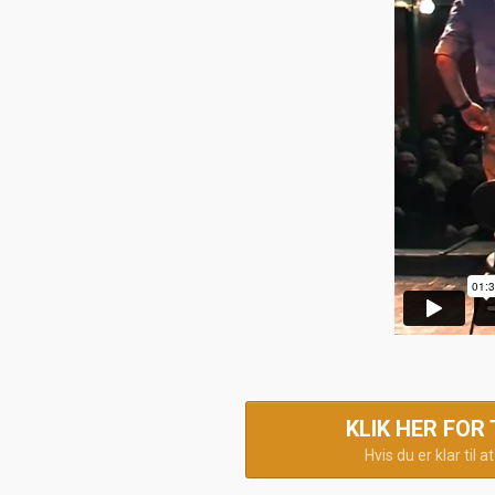
KLIK HER FOR
Hvis du er klar til a