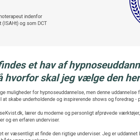
pnoterapeut indenfor
st (ISAHt) og som DCT
findes et hav af hypnoseuddann
å hvorfor skal jeg vælge den her
mange muligheder for hypnoseuddannelse, men denne uddannelse 
il at skabe underholdende og inspirerende shows og foredrag - 
eKvist.dk, lærer du moderne og personligt afprøvede værktøjer,
er og en erfaren underviser.
 det er væsentligt at finde den rigtige underviser. Jeg er uddannet